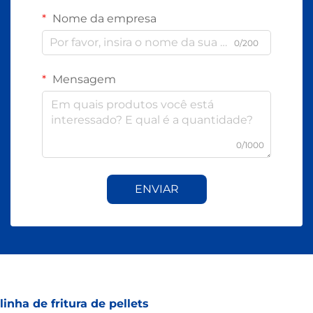
Nome da empresa
0/200
Mensagem
0/1000
ENVIAR
linha de fritura de pellets