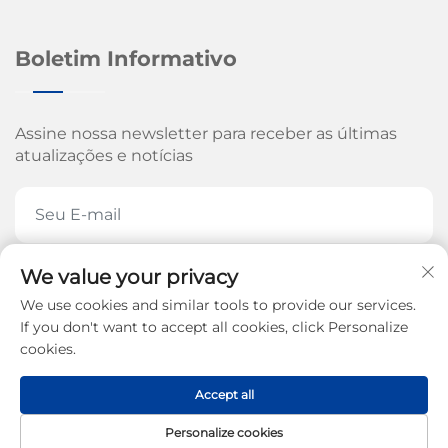
Boletim Informativo
Assine nossa newsletter para receber as últimas
atualizações e notícias
We value your privacy
ASSINE AGORA
We use cookies and similar tools to provide our services.
If you don't want to accept all cookies, click Personalize
cookies.
Direitos autorais © 2026 pela Jinan Arrow Machinery
Accept all
Co., Ltd. -
Política de Privacidade
Personalize cookies