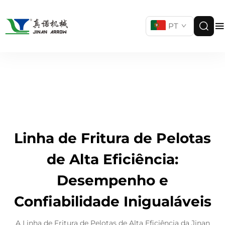
PT
Linha de Fritura de Pelotas
de Alta Eficiência:
Desempenho e
Confiabilidade Inigualáveis
A Linha de Fritura de Pelotas de Alta Eficiência da Jinan