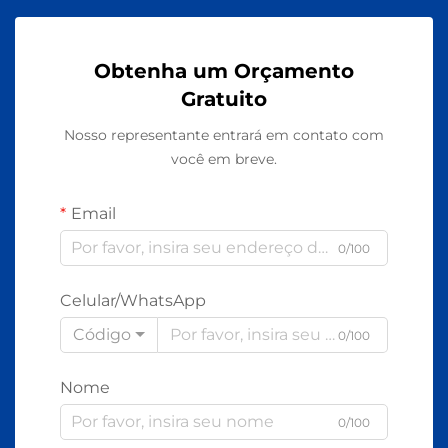
Obtenha um Orçamento
Gratuito
Nosso representante entrará em contato com
você em breve.
Email
0/100
Celular/WhatsApp
Código
0/100
Nome
0/100