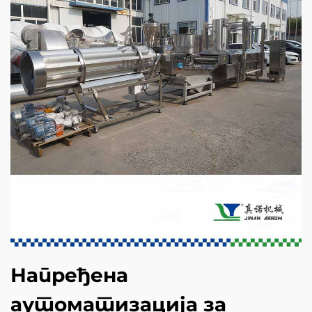
Напређена
аутоматизација за