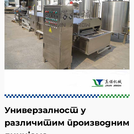
Универзалност у
различитим производним