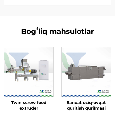
Bogʻliq mahsulotlar
Twin screw food
Sanoat oziq-ovqat
extruder
quritish qurilmasi