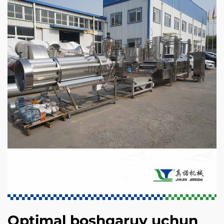
Optimal boshqaruv uchun