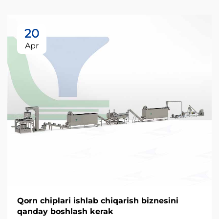
20
Apr
Qorn chiplari ishlab chiqarish biznesini
qanday boshlash kerak