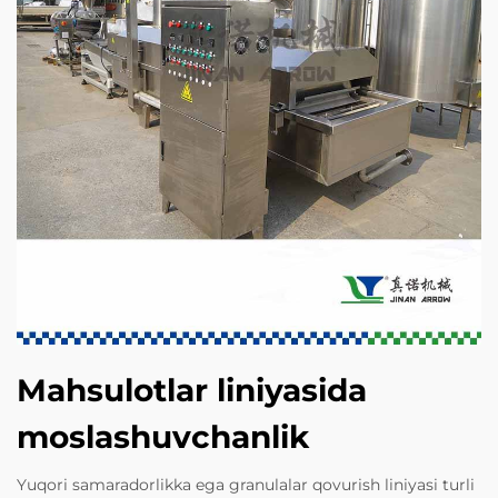
Mahsulotlar liniyasida
moslashuvchanlik
Yuqori samaradorlikka ega granulalar qovurish liniyasi turli