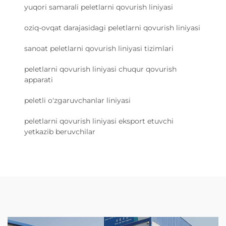
yuqori samarali peletlarni qovurish liniyasi
oziq-ovqat darajasidagi peletlarni qovurish liniyasi
sanoat peletlarni qovurish liniyasi tizimlari
peletlarni qovurish liniyasi chuqur qovurish
apparati
peletli o'zgaruvchanlar liniyasi
peletlarni qovurish liniyasi eksport etuvchi
yetkazib beruvchilar