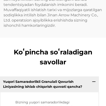
tendentsiyadan foydalanish imkonini beradi.
Muvaffaqiyatli ishlatish tarixi va mijozlarga qaratilgan
sodiqlikka intilish bilan Jinan Arrow Machinery Co.,
Ltd. operatsion ajoyiblikka erishishda sizning
ishonchli hamkorlaringizdir.
Koʻpincha soʻraladigan
savollar
Yuqori Samaradorlikli Granulali Qovurish
Liniyasining ishlab chiqarish quvvati qancha?
Bizning yuqori samaradorlikdagi