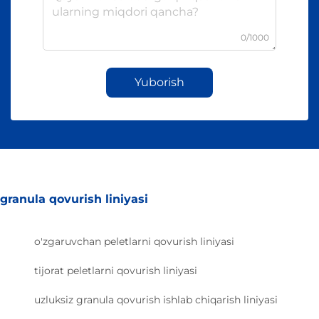
0/1000
Yuborish
granula qovurish liniyasi
o'zgaruvchan peletlarni qovurish liniyasi
tijorat peletlarni qovurish liniyasi
uzluksiz granula qovurish ishlab chiqarish liniyasi