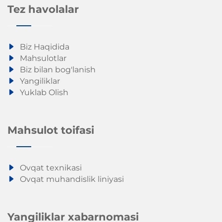
Tez havolalar
Biz Haqidida
Mahsulotlar
Biz bilan bog'lanish
Yangiliklar
Yuklab Olish
Mahsulot toifasi
Ovqat texnikasi
Ovqat muhandislik liniyasi
Yangiliklar xabarnomasi