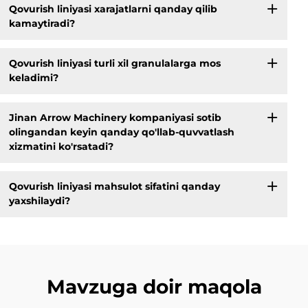
Qovurish liniyasi xarajatlarni qanday qilib
kamaytiradi?
Qovurish liniyasi turli xil granulalarga mos
keladimi?
Jinan Arrow Machinery kompaniyasi sotib
olingandan keyin qanday qo'llab-quvvatlash
xizmatini ko'rsatadi?
Qovurish liniyasi mahsulot sifatini qanday
yaxshilaydi?
Mavzuga doir maqola