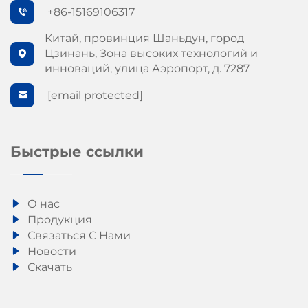
+86-15169106317
Китай, провинция Шаньдун, город
Цзинань, Зона высоких технологий и
инноваций, улица Аэропорт, д. 7287
[email protected]
Быстрые ссылки
О нас
Продукция
Связаться С Нами
Новости
Скачать