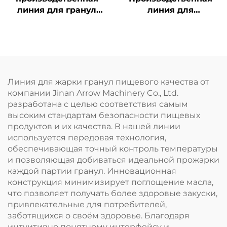
линия для гранул
линия для
закусок в 2D/3D-
панировочных
формате
сухарей
Линия для жарки гранул пищевого качества от
компании Jinan Arrow Machinery Co., Ltd.
разработана с целью соответствия самым
высоким стандартам безопасности пищевых
продуктов и их качества. В нашей линии
используется передовая технология,
обеспечивающая точный контроль температуры
и позволяющая добиваться идеальной прожарки
каждой партии гранул. Инновационная
конструкция минимизирует поглощение масла,
что позволяет получать более здоровые закуски,
привлекательные для потребителей,
заботящихся о своём здоровье. Благодаря
интуитивно понятному интерфейсу и