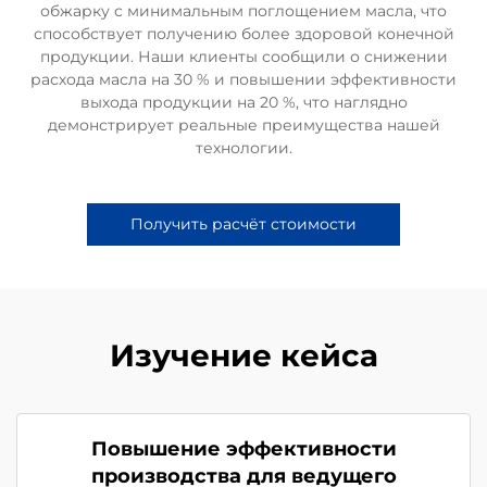
обжарку с минимальным поглощением масла, что
способствует получению более здоровой конечной
продукции. Наши клиенты сообщили о снижении
расхода масла на 30 % и повышении эффективности
выхода продукции на 20 %, что наглядно
демонстрирует реальные преимущества нашей
технологии.
Получить расчёт стоимости
Изучение кейса
Повышение эффективности
производства для ведущего