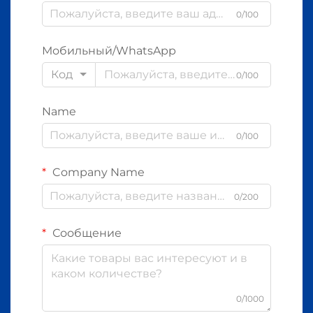
0/100
Мобильный/WhatsApp
Код
0/100
Name
0/100
Company Name
0/200
Сообщение
0/1000