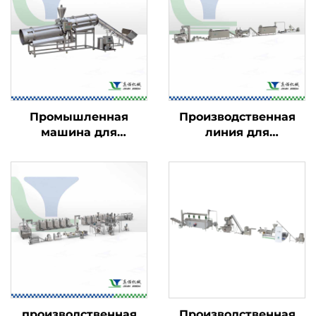
Промышленная
Производственная
машина для
линия для
ароматизации
кукурузных хлопьев
пищевых продуктов
— завтраков
производственная
Производственная