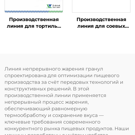
Производственная
Производственная
линия для тортильи
линия для соевых
Doritos и рожков
гранул ТВП и соевого
Bugles
мяса
Линия непрерывного жарения гранул
спроектирована для оптимизации пищевого
производства за счёт передовых технологий и
конструктивных решений. В этой
производственной линии применяется
непрерывный процесс жарения,
обеспечивающий равномерную
термообработку и сохранение вкуса —
ключевые требования современного
конкурентного рынка пищевых продуктов. Наши