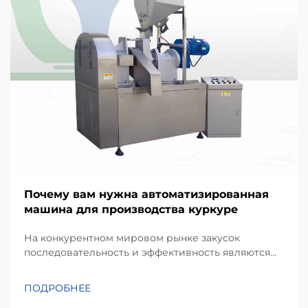
Почему вам нужна автоматизированная
машина для производства куркуре
На конкурентном мировом рынке закусок
последовательность и эффективность являются
краеугольными камнями успешного
производственного бизнеса. Kurkure —
ПОДРОБНЕЕ
популярный вид экструдированных кукурузных