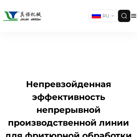
RU
Непревзойденная
эффективность
непрерывной
производственной линии
для фритюрной обработки