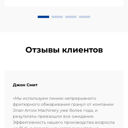
закусок, известный своей уникальной
неправильной формой и хрустящей текстурой,
требует специализированного п...
Отзывы клиентов
Джон Смит
«Мы используем линию непрерывного
фритюрного обжаривания гранул от компании
Jinan Arrow Machinery уже более года, и
результаты превзошли все ожидания.
Эффективность нашего производства возросла