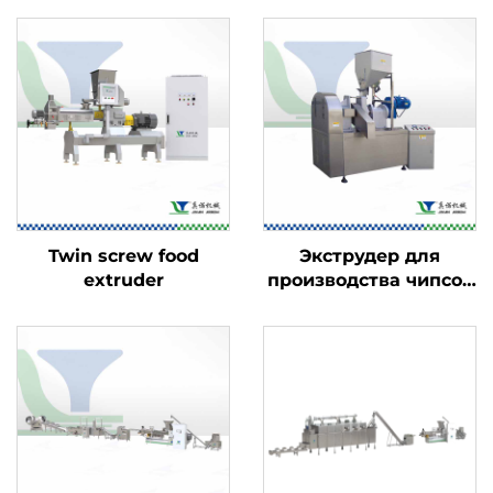
Twin screw food
Экструдер для
extruder
производства чипсов
Kurkure и Cheetos