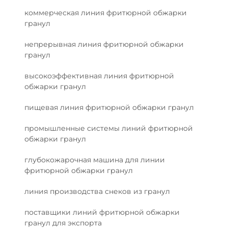
коммерческая линия фритюрной обжарки
гранул
непрерывная линия фритюрной обжарки
гранул
высокоэффективная линия фритюрной
обжарки гранул
пищевая линия фритюрной обжарки гранул
промышленные системы линий фритюрной
обжарки гранул
глубокожарочная машина для линии
фритюрной обжарки гранул
линия производства снеков из гранул
поставщики линий фритюрной обжарки
гранул для экспорта