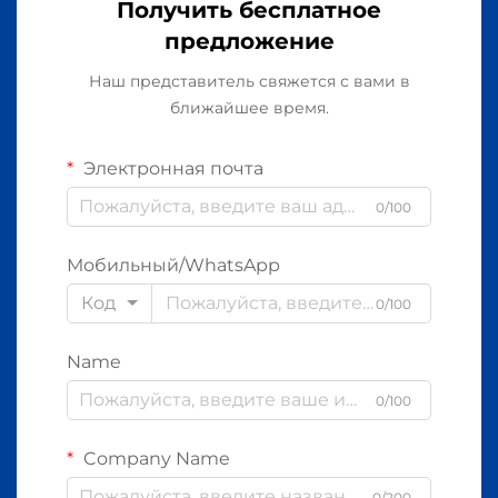
Получить бесплатное
предложение
Наш представитель свяжется с вами в
ближайшее время.
Электронная почта
0/100
Мобильный/WhatsApp
Код
0/100
Name
0/100
Company Name
0/200