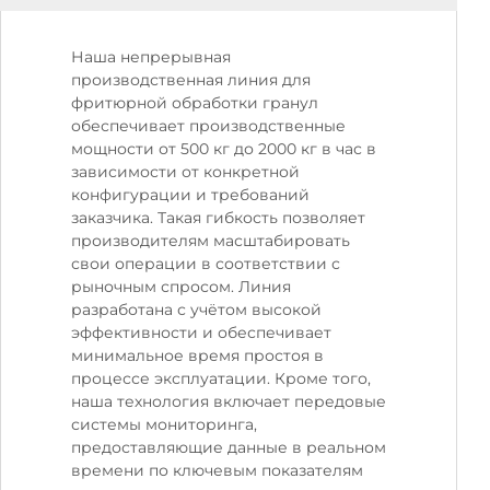
Наша непрерывная
производственная линия для
фритюрной обработки гранул
обеспечивает производственные
мощности от 500 кг до 2000 кг в час в
зависимости от конкретной
конфигурации и требований
заказчика. Такая гибкость позволяет
производителям масштабировать
свои операции в соответствии с
рыночным спросом. Линия
разработана с учётом высокой
эффективности и обеспечивает
минимальное время простоя в
процессе эксплуатации. Кроме того,
наша технология включает передовые
системы мониторинга,
предоставляющие данные в реальном
времени по ключевым показателям