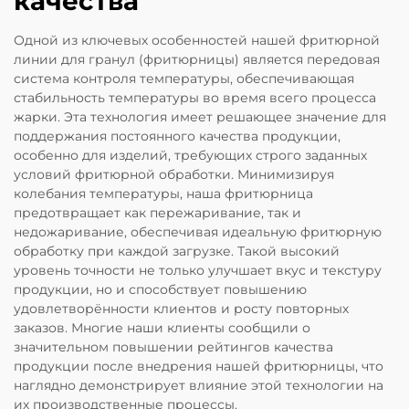
качества
Одной из ключевых особенностей нашей фритюрной
линии для гранул (фритюрницы) является передовая
система контроля температуры, обеспечивающая
стабильность температуры во время всего процесса
жарки. Эта технология имеет решающее значение для
поддержания постоянного качества продукции,
особенно для изделий, требующих строго заданных
условий фритюрной обработки. Минимизируя
колебания температуры, наша фритюрница
предотвращает как пережаривание, так и
недожаривание, обеспечивая идеальную фритюрную
обработку при каждой загрузке. Такой высокий
уровень точности не только улучшает вкус и текстуру
продукции, но и способствует повышению
удовлетворённости клиентов и росту повторных
заказов. Многие наши клиенты сообщили о
значительном повышении рейтингов качества
продукции после внедрения нашей фритюрницы, что
наглядно демонстрирует влияние этой технологии на
их производственные процессы.