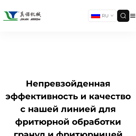
RU
Непревзойденная
эффективность и качество
с нашей линией для
фритюрной обработки
гранул и фритюрницей