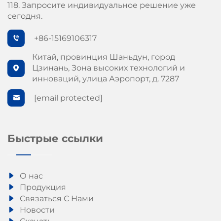
118. Запросите индивидуальное решение уже
сегодня.
+86-15169106317
Китай, провинция Шаньдун, город
Цзинань, Зона высоких технологий и
инноваций, улица Аэропорт, д. 7287
[email protected]
Быстрые ссылки
О нас
Продукция
Связаться С Нами
Новости