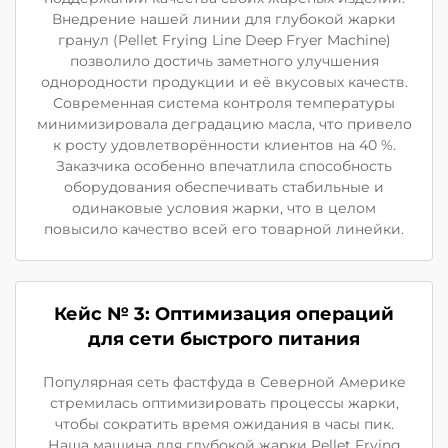
Внедрение нашей линии для глубокой жарки
гранул (Pellet Frying Line Deep Fryer Machine)
позволило достичь заметного улучшения
однородности продукции и её вкусовых качеств.
Современная система контроля температуры
минимизировала деградацию масла, что привело
к росту удовлетворённости клиентов на 40 %.
Заказчика особенно впечатлила способность
оборудования обеспечивать стабильные и
одинаковые условия жарки, что в целом
повысило качество всей его товарной линейки.
Кейс № 3: Оптимизация операций
для сети быстрого питания
Популярная сеть фастфуда в Северной Америке
стремилась оптимизировать процессы жарки,
чтобы сократить время ожидания в часы пик.
Наша машина для глубокой жарки Pellet Frying