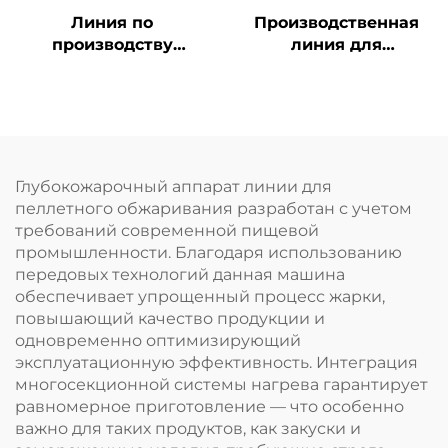
Линия по
Производственная
производству
линия для
детского
обогащённого риса,
питательного
быстрорастворимого
порошка
риса и риса из
коньяка
Глубокожарочный аппарат линии для
пеллетного обжаривания разработан с учетом
требований современной пищевой
промышленности. Благодаря использованию
передовых технологий данная машина
обеспечивает упрощенный процесс жарки,
повышающий качество продукции и
одновременно оптимизирующий
эксплуатационную эффективность. Интеграция
многосекционной системы нагрева гарантирует
равномерное приготовление — что особенно
важно для таких продуктов, как закуски и