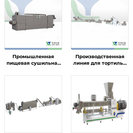
Промышленная
Производственная
пищевая сушильная
линия для тортильи
машина
Doritos и рожков
Bugles