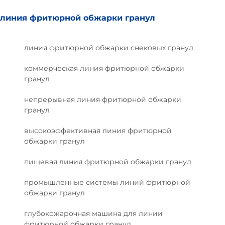
линия фритюрной обжарки гранул
линия фритюрной обжарки снековых гранул
коммерческая линия фритюрной обжарки
гранул
непрерывная линия фритюрной обжарки
гранул
высокоэффективная линия фритюрной
обжарки гранул
пищевая линия фритюрной обжарки гранул
промышленные системы линий фритюрной
обжарки гранул
глубокожарочная машина для линии
фритюрной обжарки гранул