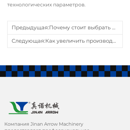
технологических параметров.
Предыдущая:
Почему стоит выбрать машину для производства панировочных сухарей высокой производительности
Следующая:
Как увеличить производительность линии по производству кукурузных хлопьев
Компания Jinan Arrow Machinery