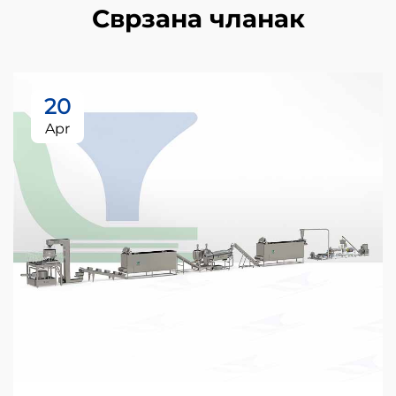
Сврзана чланак
20
Apr