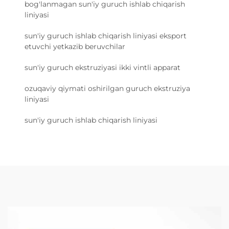
bog'lanmagan sun'iy guruch ishlab chiqarish
liniyasi
sun'iy guruch ishlab chiqarish liniyasi eksport
etuvchi yetkazib beruvchilar
sun'iy guruch ekstruziyasi ikki vintli apparat
ozuqaviy qiymati oshirilgan guruch ekstruziya
liniyasi
sun'iy guruch ishlab chiqarish liniyasi