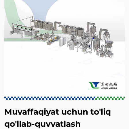
Muvaffaqiyat uchun to'liq
qo'llab-quvvatlash