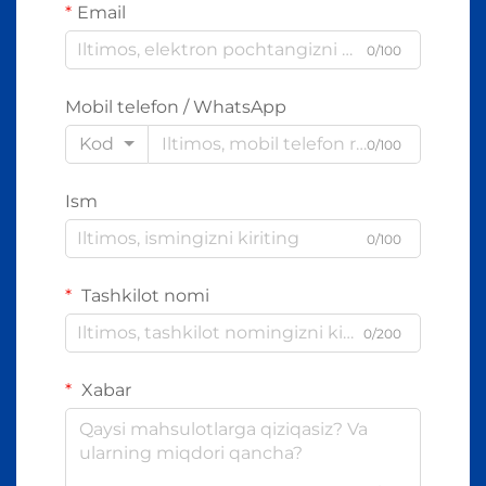
Email
0/100
Mobil telefon / WhatsApp
Kod
0/100
Ism
0/100
Tashkilot nomi
0/200
Xabar