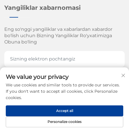
Yangiliklar xabarnomasi
Eng so'nggi yangiliklar va xabarlardan xabardor
bo'lish uchun Bizning Yangiliklar Ro'yxatimizga
Obuna bo'ling
We value your privacy
HOZIR OBUNA BOʻLING
We use cookies and similar tools to provide our services.
If you don't want to accept all cookies, click Personalize
cookies.
Jinan Arrow Mexanika Kompaniyasi, MChJ. huquqi
Accept all
2026-yil -
Maxfiylik siyosati
Personalize cookies