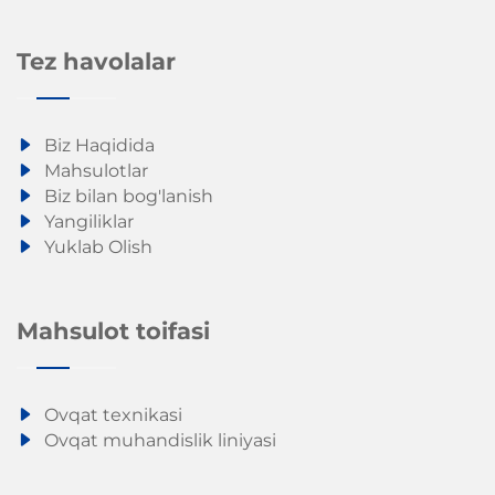
Tez havolalar
Biz Haqidida
Mahsulotlar
Biz bilan bog'lanish
Yangiliklar
Yuklab Olish
Mahsulot toifasi
Ovqat texnikasi
Ovqat muhandislik liniyasi