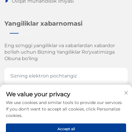
Ovqat muhandislik liniyasi
Yangiliklar xabarnomasi
Eng so'nggi yangiliklar va xabarlardan xabardor
bo'lish uchun Bizning Yangiliklar Ro'yxatimizga
Obuna bo'ling
We value your privacy
HOZIR OBUNA BOʻLING
We use cookies and similar tools to provide our services.
If you don't want to accept all cookies, click Personalize
cookies.
Jinan Arrow Mexanika Kompaniyasi, MChJ. huquqi
Accept all