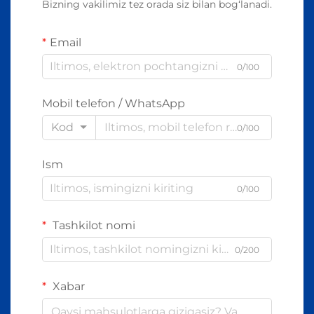
Bizning vakilimiz tez orada siz bilan bog‘lanadi.
Email
0/100
Mobil telefon / WhatsApp
Kod
0/100
Ism
0/100
Tashkilot nomi
0/200
Xabar