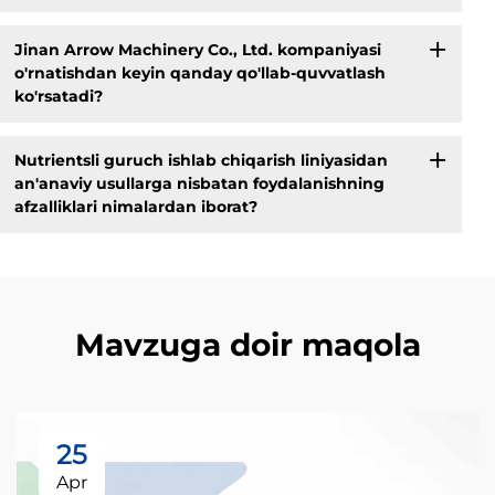
Jinan Arrow Machinery Co., Ltd. kompaniyasi
o'rnatishdan keyin qanday qo'llab-quvvatlash
ko'rsatadi?
Nutrientsli guruch ishlab chiqarish liniyasidan
an'anaviy usullarga nisbatan foydalanishning
afzalliklari nimalardan iborat?
Mavzuga doir maqola
25
Apr