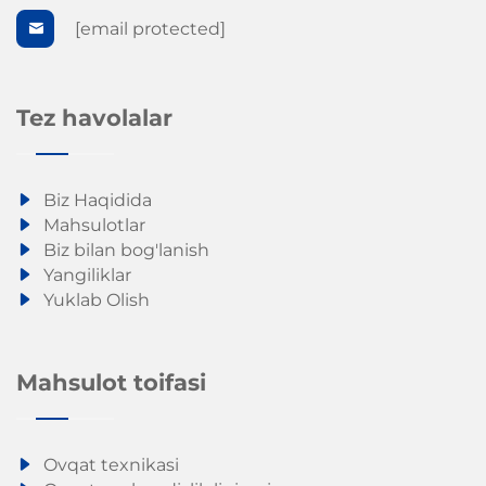
[email protected]
Tez havolalar
Biz Haqidida
Mahsulotlar
Biz bilan bog'lanish
Yangiliklar
Yuklab Olish
Mahsulot toifasi
Ovqat texnikasi