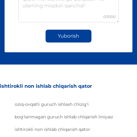
0/1000
Yuborish
ishtirokli non ishlab chiqarish qator
oziq-ovqatli guruch ishlash chizig‘i
bog'lanmagan guruch ishlab chiqarish liniyasi
ishtirokli non ishlab chiqarish qator