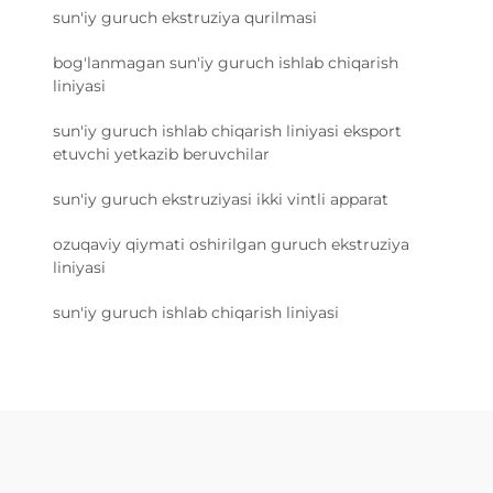
sun'iy guruch ekstruziya qurilmasi
bog'lanmagan sun'iy guruch ishlab chiqarish
liniyasi
sun'iy guruch ishlab chiqarish liniyasi eksport
etuvchi yetkazib beruvchilar
sun'iy guruch ekstruziyasi ikki vintli apparat
ozuqaviy qiymati oshirilgan guruch ekstruziya
liniyasi
sun'iy guruch ishlab chiqarish liniyasi