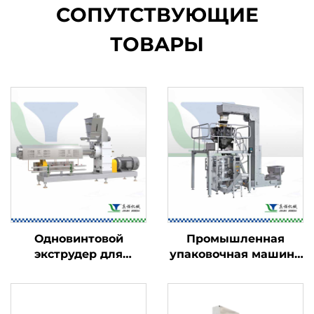
СОПУТСТВУЮЩИЕ
ТОВАРЫ
Одновинтовой
Промышленная
экструдер для
упаковочная машина
пищевых продуктов
для пищевых
продуктов