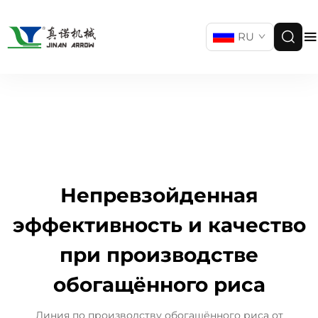
RU
Непревзойденная
эффективность и качество
при производстве
обогащённого риса
Линия по производству обогащённого риса от