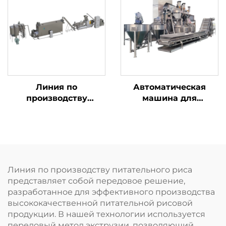
Линия по
Автоматическая
производству
машина для
детского
нанесения покрытия
питательного
на орехи
порошка
Линия по производству питательного риса
представляет собой передовое решение,
разработанное для эффективного производства
высококачественной питательной рисовой
продукции. В нашей технологии используется
передовый метод экструзии, позволяющий