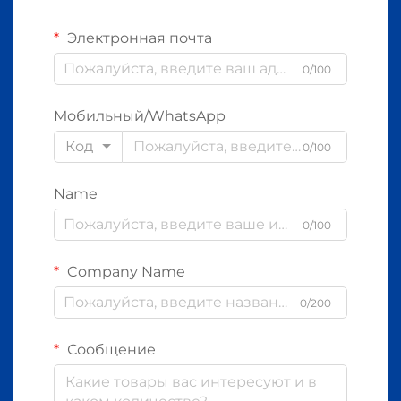
Электронная почта
0/100
Мобильный/WhatsApp
Код
0/100
Name
0/100
Company Name
0/200
Сообщение