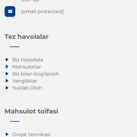
[email protected]
Tez havolalar
Biz Haqidida
Mahsulotlar
Biz bilan bog'lanish
Yangiliklar
Yuklab Olish
Mahsulot toifasi
Ovqat texnikasi