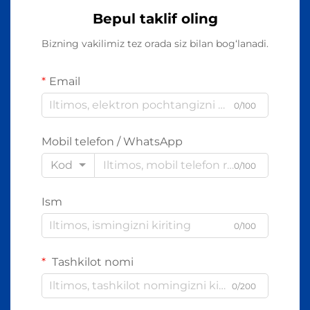
Bepul taklif oling
Bizning vakilimiz tez orada siz bilan bog‘lanadi.
Email
0/100
Mobil telefon / WhatsApp
Kod
0/100
Ism
0/100
Tashkilot nomi
0/200