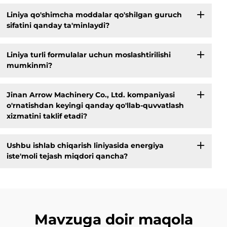
Liniya qo'shimcha moddalar qo'shilgan guruch
sifatini qanday ta'minlaydi?
Liniya turli formulalar uchun moslashtirilishi
mumkinmi?
Jinan Arrow Machinery Co., Ltd. kompaniyasi
o'rnatishdan keyingi qanday qo'llab-quvvatlash
xizmatini taklif etadi?
Ushbu ishlab chiqarish liniyasida energiya
iste'moli tejash miqdori qancha?
Mavzuga doir maqola