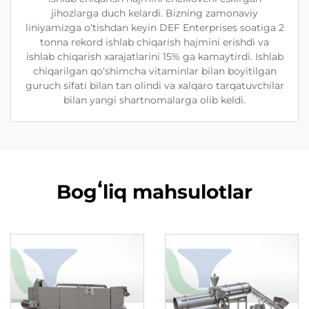
jihozlarga duch kelardi. Bizning zamonaviy
liniyamizga o‘tishdan keyin DEF Enterprises soatiga 2
tonna rekord ishlab chiqarish hajmini erishdi va
ishlab chiqarish xarajatlarini 15% ga kamaytirdi. Ishlab
chiqarilgan qo‘shimcha vitaminlar bilan boyitilgan
guruch sifati bilan tan olindi va xalqaro tarqatuvchilar
bilan yangi shartnomalarga olib keldi.
Bogʻliq mahsulotlar