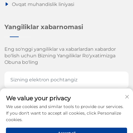
Ovqat muhandislik liniyasi
Yangiliklar xabarnomasi
Eng so'nggi yangiliklar va xabarlardan xabardor
bo'lish uchun Bizning Yangiliklar Ro'yxatimizga
Obuna bo'ling
We value your privacy
HOZIR OBUNA BOʻLING
We use cookies and similar tools to provide our services.
If you don't want to accept all cookies, click Personalize
cookies.
Jinan Arrow Mexanika Kompaniyasi, MChJ. huquqi