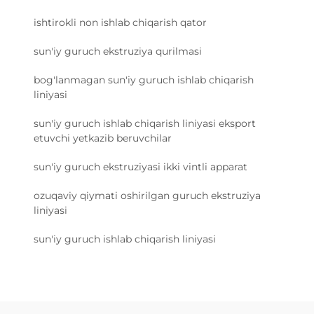
ishtirokli non ishlab chiqarish qator
sun'iy guruch ekstruziya qurilmasi
bog'lanmagan sun'iy guruch ishlab chiqarish
liniyasi
sun'iy guruch ishlab chiqarish liniyasi eksport
etuvchi yetkazib beruvchilar
sun'iy guruch ekstruziyasi ikki vintli apparat
ozuqaviy qiymati oshirilgan guruch ekstruziya
liniyasi
sun'iy guruch ishlab chiqarish liniyasi