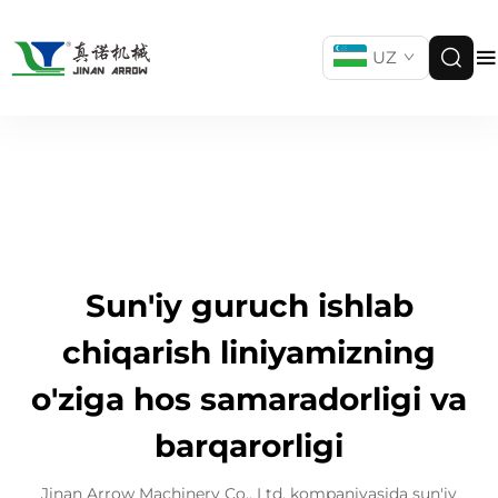
UZ
Sun'iy guruch ishlab
chiqarish liniyamizning
o'ziga hos samaradorligi va
barqarorligi
Jinan Arrow Machinery Co., Ltd. kompaniyasida sun'iy