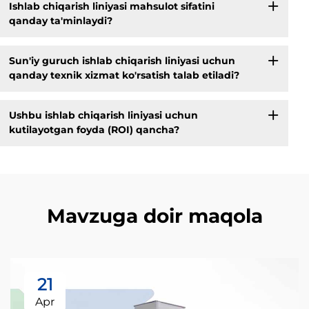
Ishlab chiqarish liniyasi mahsulot sifatini
qanday ta'minlaydi?
Sun'iy guruch ishlab chiqarish liniyasi uchun
qanday texnik xizmat ko'rsatish talab etiladi?
Ushbu ishlab chiqarish liniyasi uchun
kutilayotgan foyda (ROI) qancha?
Mavzuga doir maqola
21
Apr