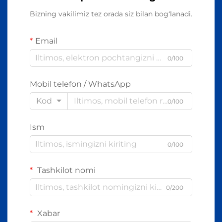
Bizning vakilimiz tez orada siz bilan bog‘lanadi.
Email
0/100
Mobil telefon / WhatsApp
Kod
0/100
Ism
0/100
Tashkilot nomi
0/200
Xabar