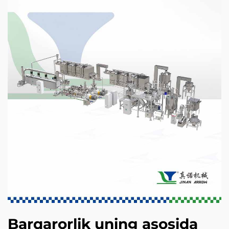
Barqarorlik uning asosida