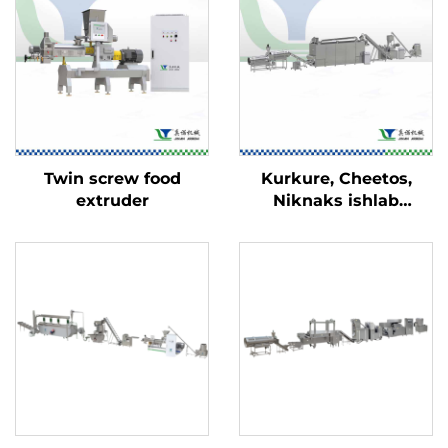
Twin screw food
Kurkure, Cheetos,
extruder
Niknaks ishlab
chiqarish liniyasi