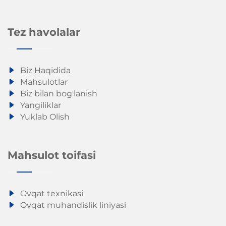
Tez havolalar
Biz Haqidida
Mahsulotlar
Biz bilan bog'lanish
Yangiliklar
Yuklab Olish
Mahsulot toifasi
Ovqat texnikasi
Ovqat muhandislik liniyasi