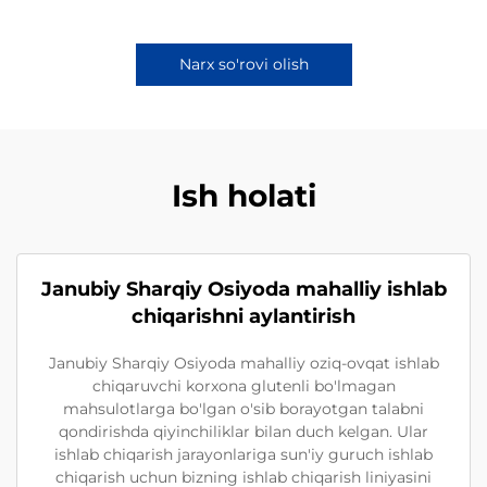
Narx so'rovi olish
Ish holati
Janubiy Sharqiy Osiyoda mahalliy ishlab
chiqarishni aylantirish
Janubiy Sharqiy Osiyoda mahalliy oziq-ovqat ishlab
chiqaruvchi korxona glutenli bo'lmagan
mahsulotlarga bo'lgan o'sib borayotgan talabni
qondirishda qiyinchiliklar bilan duch kelgan. Ular
ishlab chiqarish jarayonlariga sun'iy guruch ishlab
chiqarish uchun bizning ishlab chiqarish liniyasini