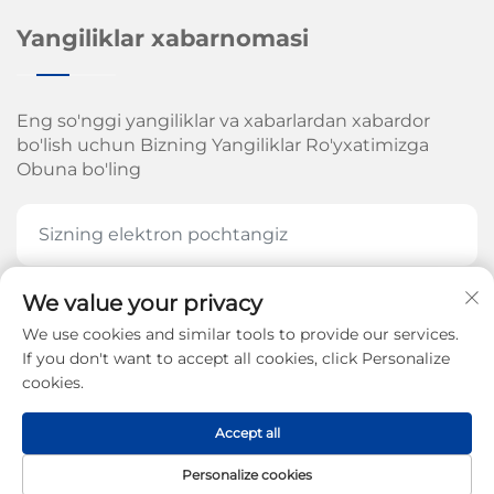
Yangiliklar xabarnomasi
Eng so'nggi yangiliklar va xabarlardan xabardor
bo'lish uchun Bizning Yangiliklar Ro'yxatimizga
Obuna bo'ling
We value your privacy
HOZIR OBUNA BOʻLING
We use cookies and similar tools to provide our services.
If you don't want to accept all cookies, click Personalize
cookies.
Jinan Arrow Mexanika Kompaniyasi, MChJ. huquqi
Accept all
2026-yil -
Maxfiylik siyosati
Personalize cookies