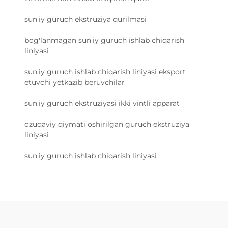
sun'iy guruch ekstruziya qurilmasi
bog'lanmagan sun'iy guruch ishlab chiqarish
liniyasi
sun'iy guruch ishlab chiqarish liniyasi eksport
etuvchi yetkazib beruvchilar
sun'iy guruch ekstruziyasi ikki vintli apparat
ozuqaviy qiymati oshirilgan guruch ekstruziya
liniyasi
sun'iy guruch ishlab chiqarish liniyasi