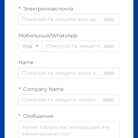
Электронная почта
0/100
Мобильный/WhatsApp
Код
0/100
Name
0/100
Company Name
0/200
Сообщение