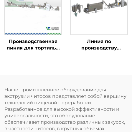
Производственная
Линия по
линия для тортильи
производству
Doritos и рожков
детского
Bugles
питательного
порошка
Наше промышленное оборудование для
экструзии читосов представляет собой вершину
технологий пищевой переработки.
Разработанное для высокой эффективности и
универсальности, это оборудование
обеспечивает производство различных закусок,
в частности читосов, в крупных объёмах.