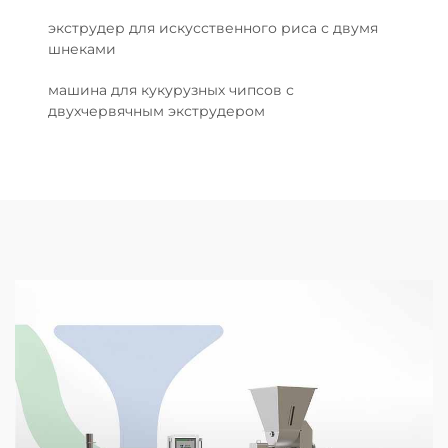
экструдер для искусственного риса с двумя
шнеками
машина для кукурузных чипсов с
двухчервячным экструдером