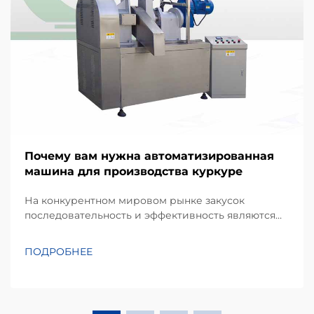
Почему вам нужна автоматизированная
машина для производства куркуре
На конкурентном мировом рынке закусок
последовательность и эффективность являются
краеугольными камнями успешного
производственного бизнеса. Kurkure —
ПОДРОБНЕЕ
популярный вид экструдированных кукурузных
закусок, известный своей уникальной
неправильной формой и хрустящей текстурой,
требует специализированного п...