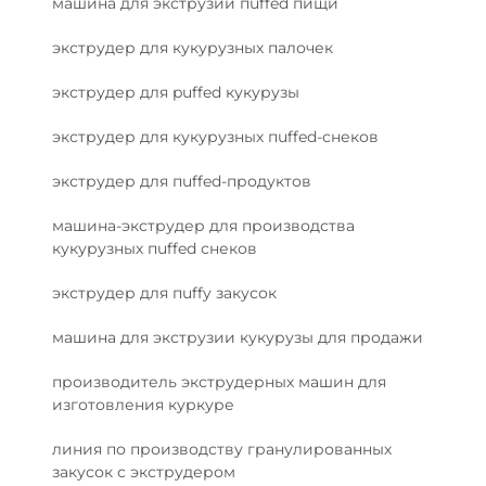
машина для экструзии пuffed пищи
экструдер для кукурузных палочек
экструдер для puffed кукурузы
экструдер для кукурузных пuffed-снеков
экструдер для пuffed-продуктов
машина-экструдер для производства
кукурузных пuffed снеков
экструдер для пuffy закусок
машина для экструзии кукурузы для продажи
производитель экструдерных машин для
изготовления куркуре
линия по производству гранулированных
закусок с экструдером