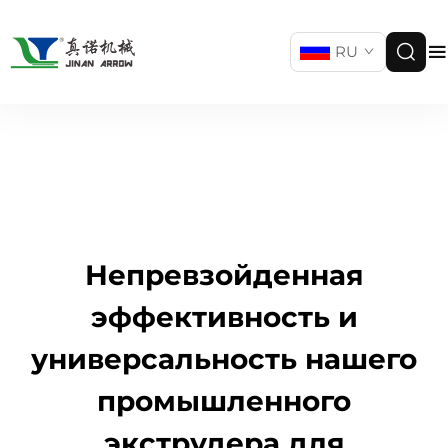
RU
Непревзойденная
эффективность и
универсальность нашего
промышленного
экструдера для