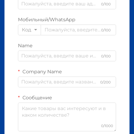
0/100
Мобильный/WhatsApp
Код
0/100
Name
0/100
Company Name
0/200
Сообщение
0/1000