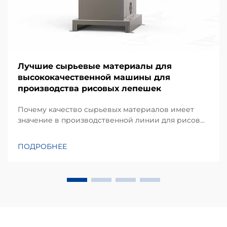
Лучшие сырьевые материалы для
высококачественной машины для
производства рисовых лепешек
Почему качество сырьевых материалов имеет
значение в производственной линии для рисовых
лепешек. Согласно моему опыту работы над
проектами оборудования для переработки
ПОДРОБНЕЕ
закусок, одним из наиболее недооцениваемых
факторов, влияющих на стабильность выхода
продукции, является не только сама машина, но и
качество...