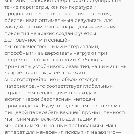
машины позволяет операторам регулировать
такие параметры, как температура и
продолжительность нанесения покрытия,
обеспечивая оптимальные результаты для
каждой партии. Наш аппарат для нанесения
покрытия на арахис создан с учётом
долговечности и оснащён
высококачественными материалами,
способными выдерживать нагрузки при
непрерывной эксплуатации. Соблюдая
принципы устойчивого развития, наши машины
разработаны так, чтобы снижать
энергопотребление и объём отходов
материалов, что соответствует глобальным
отраслевым тенденциям перехода к
экологически безопасным методам
производства. Будучи надёжным партнёром в
пищевой перерабатывающей промышленности,
мы понимаем важность адаптации к
меняющимся рыночным требованиям. Наш
аппарат для нанесения покрытия на арахис —