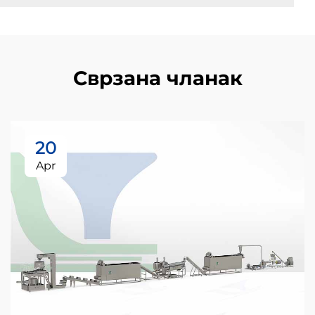
Сврзана чланак
20
Apr