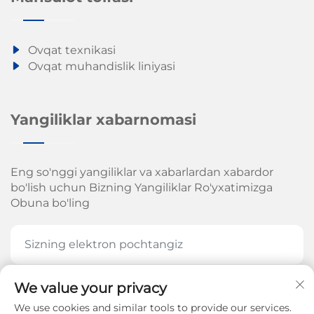
Ovqat texnikasi
Ovqat muhandislik liniyasi
Yangiliklar xabarnomasi
Eng so'nggi yangiliklar va xabarlardan xabardor
bo'lish uchun Bizning Yangiliklar Ro'yxatimizga
Obuna bo'ling
We value your privacy
HOZIR OBUNA BOʻLING
We use cookies and similar tools to provide our services.