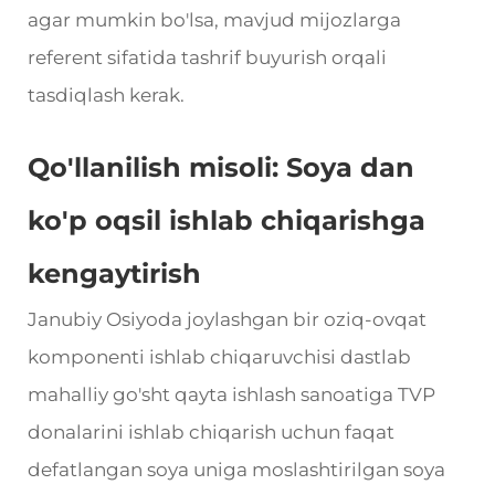
agar mumkin bo'lsa, mavjud mijozlarga
referent sifatida tashrif buyurish orqali
tasdiqlash kerak.
Qo'llanilish misoli: Soya dan
ko'p oqsil ishlab chiqarishga
kengaytirish
Janubiy Osiyoda joylashgan bir oziq-ovqat
komponenti ishlab chiqaruvchisi dastlab
mahalliy go'sht qayta ishlash sanoatiga TVP
donalarini ishlab chiqarish uchun faqat
defatlangan soya uniga moslashtirilgan soya