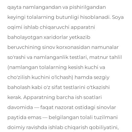
qayta namlangandan va pishirilgandan
keyingi tolalarning butunligi hisoblanadi. Soya
oqimi ishlab chiqaruvchi apparatni
baholayotgan xaridorlar yetkazib
beruvchining sinov korxonasidan namunalar
so'rashi va namlanganlik testlari, matnur tahlil
(namlangan tolalarning kesish kuchi va
cho'zilish kuchini o'lchash) hamda sezgiy
baholash kabi o'z sifat testlarini o'tkazishi
kerak. Apparatning barcha ish soatlari
davomida — faqat nazorat ostidagi sinovlar
paytida emas — belgilangan tolali tuzilmani
doimiy ravishda ishlab chiqarish qobiliyatini,