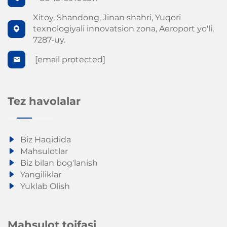
Xitoy, Shandong, Jinan shahri, Yuqori
texnologiyali innovatsion zona, Aeroport yo'li,
7287-uy.
[email protected]
Tez havolalar
Biz Haqidida
Mahsulotlar
Biz bilan bog'lanish
Yangiliklar
Yuklab Olish
Mahsulot toifasi