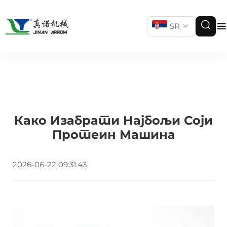
SR
Како Изабрати Најбољи Соји
Протеин Машина
2026-06-22 09:31:43