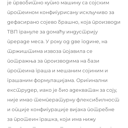
је првобитно купио машину са сојским
протеином конфигурисану искључиво за
дефасирано сојево брашно, која производи
ТВП грануле за домаћу индустрију
прераде меса. У року од две године, на
тржиштима извоза појавила се
потражња за производима на бази
протеина граша и мешаним сојиним и
грашаним формулацијама. Оригинални
екструдер, иако је био адекватан за соју,
није имао температурну флексибилност
и опције конфигурације вијака потребне
за протеин грашка, који има нижу