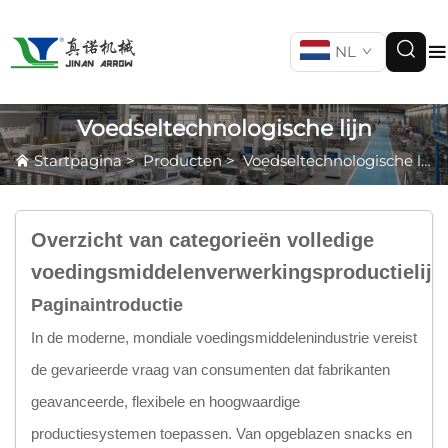
NL
Voedseltechnologische lijn
Startpagina
>
Producten
>
Voedseltechnologische lijn
Overzicht van categorieën volledige
voedingsmiddelenverwerkingsproductielijn
Paginaintroductie
In de moderne, mondiale voedingsmiddelenindustrie vereist
de gevarieerde vraag van consumenten dat fabrikanten
geavanceerde, flexibele en hoogwaardige
productiesystemen toepassen. Van opgeblazen snacks en