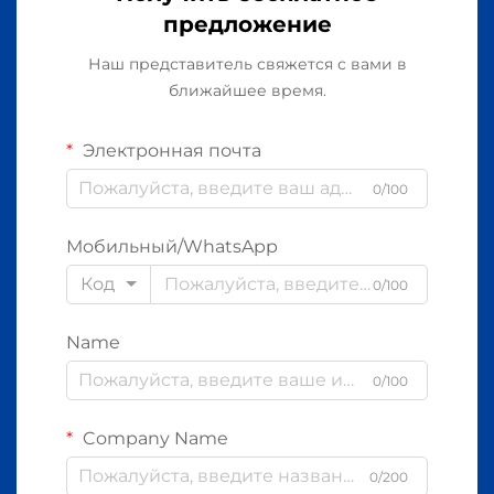
предложение
Наш представитель свяжется с вами в
ближайшее время.
Электронная почта
0/100
Мобильный/WhatsApp
Код
0/100
Name
0/100
Company Name
0/200