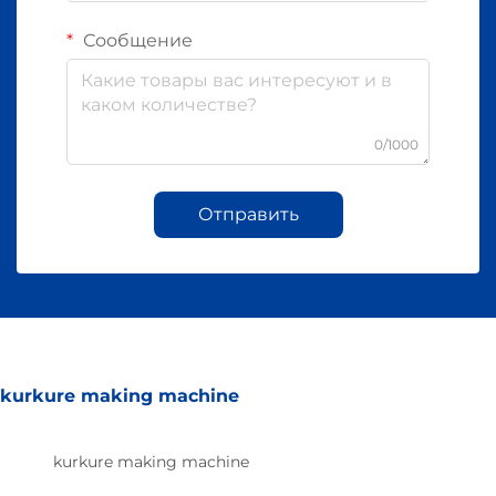
Сообщение
0/1000
Отправить
kurkure making machine
kurkure making machine