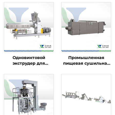
Одновинтовой
Промышленная
экструдер для
пищевая сушильная
пищевых продуктов
машина