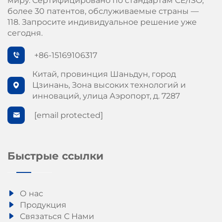
миру. Сертифицировано по стандартам СЕ/ISO,
более 30 патентов, обслуживаемые страны —
118. Запросите индивидуальное решение уже
сегодня.
+86-15169106317
Китай, провинция Шаньдун, город
Цзинань, Зона высоких технологий и
инноваций, улица Аэропорт, д. 7287
[email protected]
Быстрые ссылки
О нас
Продукция
Связаться С Нами