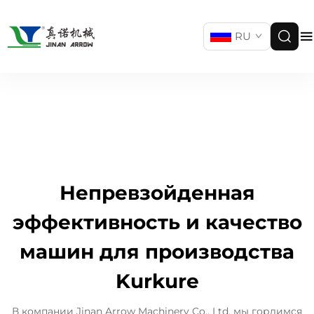
RU
Непревзойденная
эффективность и качество
машин для производства
Kurkure
В компании Jinan Arrow Machinery Co., Ltd. мы гордимся