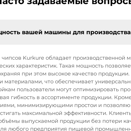
Часто задаваемые вопрос
щность вашей машины для производства
чипсов Kurkure обладает производственной мо
еских характеристик. Такая мощность позволя
сохраняя при этом высокое качество продукции
 материалами, что обеспечивает универсально
йкам пользователи могут оптимизировать проц
ивая гибкость в ассортименте продукции. Кром
гиями, минимизирующими простои и позволяю
стигать максимальной эффективности. Клиенты
объёмы выпускаемой продукции без потери кач
ля любого предприятия пищевой промышленн