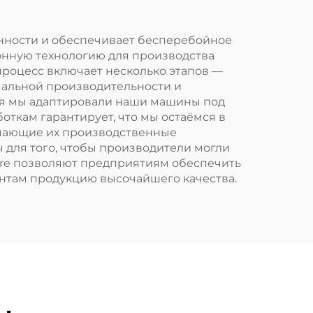
нности и обеспечивает бесперебойное
онную технологию для производства
процесс включает несколько этапов —
мальной производительности и
ия мы адаптировали наши машины под
ткам гарантирует, что мы остаёмся в
шающие их производственные
 для того, чтобы производители могли
ure позволяют предприятиям обеспечить
ентам продукцию высочайшего качества.