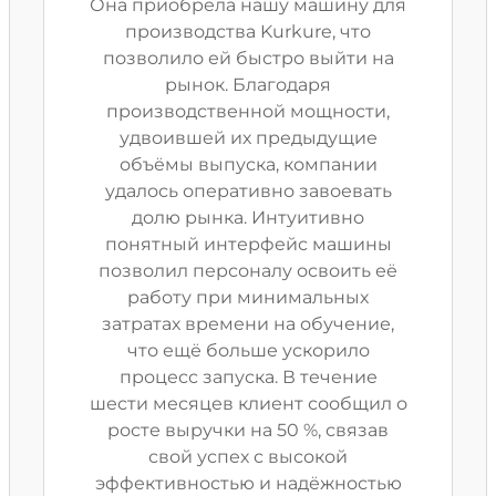
Она приобрела нашу машину для
производства Kurkure, что
позволило ей быстро выйти на
рынок. Благодаря
производственной мощности,
удвоившей их предыдущие
объёмы выпуска, компании
удалось оперативно завоевать
долю рынка. Интуитивно
понятный интерфейс машины
позволил персоналу освоить её
работу при минимальных
затратах времени на обучение,
что ещё больше ускорило
процесс запуска. В течение
шести месяцев клиент сообщил о
росте выручки на 50 %, связав
свой успех с высокой
эффективностью и надёжностью