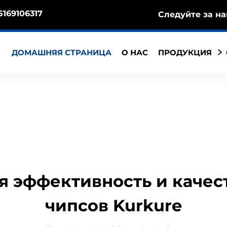
5169106317
Следуйте за на
ДОМАШНЯЯ СТРАНИЦА
О НАС
ПРОДУКЦИЯ
 эффективность и качес
чипсов Kurkure