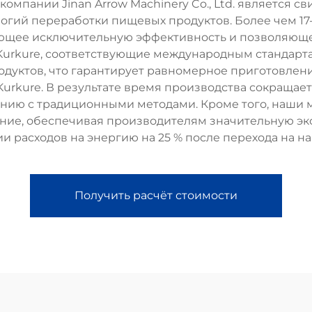
компании Jinan Arrow Machinery Co., Ltd. является
логий переработки пищевых продуктов. Более чем 17
ающее исключительную эффективность и позволяю
 Kurkure, соответствующие международным станда
дуктов, что гарантирует равномерное приготовлен
urkure. В результате время производства сокращае
нению с традиционными методами. Кроме того, наши
ие, обеспечивая производителям значительную эко
 расходов на энергию на 25 % после перехода на н
Получить расчёт стоимости