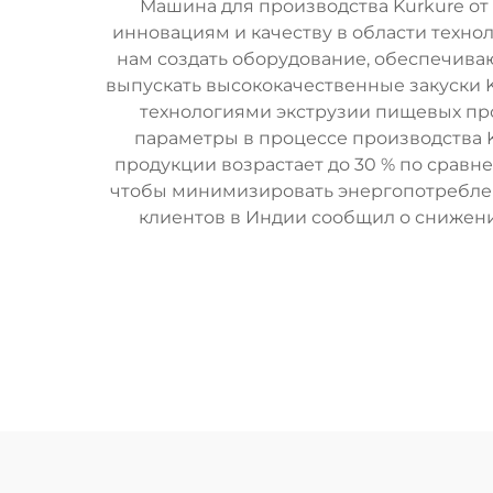
Машина для производства Kurkure от 
инновациям и качеству в области техно
нам создать оборудование, обеспечив
выпускать высококачественные закуски
технологиями экструзии пищевых про
параметры в процессе производства K
продукции возрастает до 30 % по срав
чтобы минимизировать энергопотреблен
клиентов в Индии сообщил о снижении