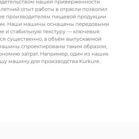
 свидетельством нашей приверженности
-летний опыт работы в отрасли позволил
щее производителям пищевой продукции
ртам. Наши машины оснащены передовыми
ие и стабильную текстуру — ключевые
тся существенно, а объём выпускаемой
 машины спроектированы таким образом,
номию затрат. Например, один из наших
ашу машину для производства Kurkure.