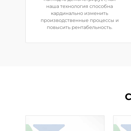
наша технология способна
кардинально изменить
производственные процессы и
повысить рентабельность.