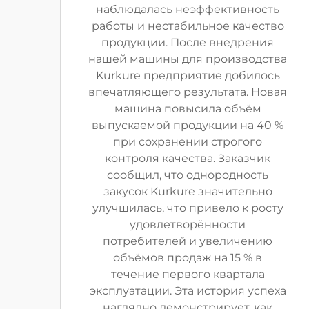
наблюдалась неэффективность
работы и нестабильное качество
продукции. После внедрения
нашей машины для производства
Kurkure предприятие добилось
впечатляющего результата. Новая
машина повысила объём
выпускаемой продукции на 40 %
при сохранении строгого
контроля качества. Заказчик
сообщил, что однородность
закусок Kurkure значительно
улучшилась, что привело к росту
удовлетворённости
потребителей и увеличению
объёмов продаж на 15 % в
течение первого квартала
эксплуатации. Эта история успеха
наглядно демонстрирует, как