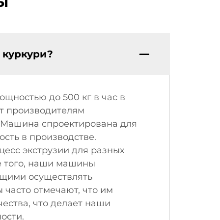
ы
 куркури?
щностью до 500 кг в час в
ет производителям
. Машина спроектирована для
сть в производстве.
есс экструзии для разных
е того, наши машины
щими осуществлять
 часто отмечают, что им
ества, что делает наши
ости.