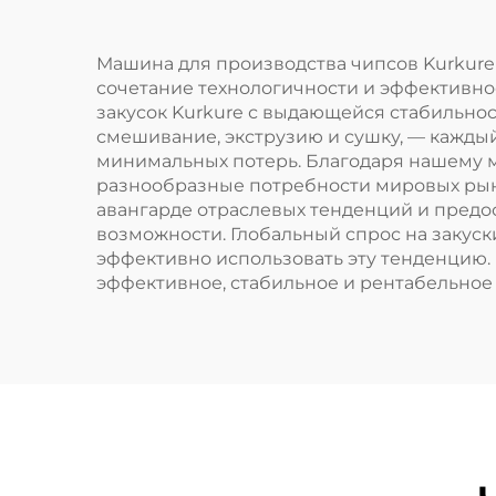
Машина для производства чипсов Kurkur
сочетание технологичности и эффективн
закусок Kurkure с выдающейся стабильно
смешивание, экструзию и сушку, — кажды
минимальных потерь. Благодаря нашему 
разнообразные потребности мировых рынк
авангарде отраслевых тенденций и пред
возможности. Глобальный спрос на закуск
эффективно использовать эту тенденцию.
эффективное, стабильное и рентабельное