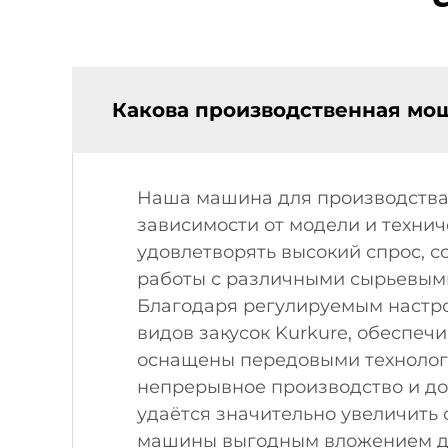
Какова производственная мо
Наша машина для производства 
зависимости от модели и технич
удовлетворять высокий спрос, 
работы с различными сырьевыми
Благодаря регулируемым настро
видов закусок Kurkure, обеспеч
оснащены передовыми техноло
непрерывное производство и до
удаётся значительно увеличить 
машины выгодным вложением д