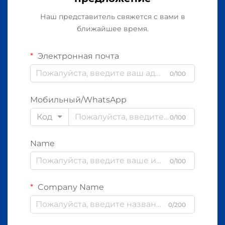
Наш представитель свяжется с вами в
ближайшее время.
Электронная почта
0/100
Мобильный/WhatsApp
Код
0/100
Name
0/100
Company Name
0/200