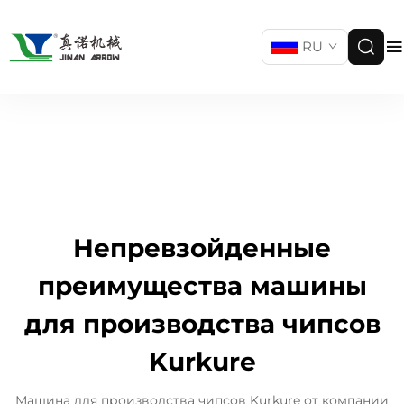
RU
Непревзойденные
преимущества машины
для производства чипсов
Kurkure
Машина для производства чипсов Kurkure от компании