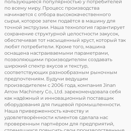
пользующиеся популярностью у потребителей
по всему миру. Процесс производства
начинается с отбора высококачественного
сырья, которое затем подаётся в машину для
точной экструзии. Наша технология гарантирует
сохранение структурной целостности закусок,
обеспечивая тот насыщенный хруст, который так
любят потребители. Кроме того, машина
оснащена настраиваемыми параметрами,
позволяющими производителям создавать
широкий спектр вкусов и текстур,
соответствующих разнообразным рыночным
предпочтениям. Будучи ведущим
производителем с 2006 года, компания Jinan
Arrow Machinery Co., Ltd. зарекомендовала себя
как надёжный и инновационный поставщик
оборудования для пищевой промышленности.
Наша приверженность качеству и
удовлетворённости клиентов сделала нас
проверенным партнёром для предприятий,
стремящихся повысить свои производственные