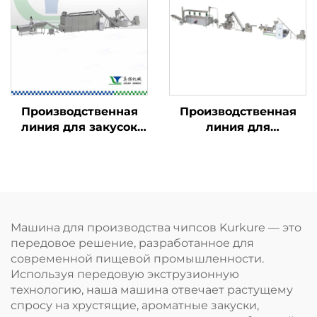
Производственная
Производственная
линия для закусок
линия для
Kurkure, Cheetos и
панировочных
Niknaks
сухарей
Машина для производства чипсов Kurkure — это
передовое решение, разработанное для
современной пищевой промышленности.
Используя передовую экструзионную
технологию, наша машина отвечает растущему
спросу на хрустящие, ароматные закуски,