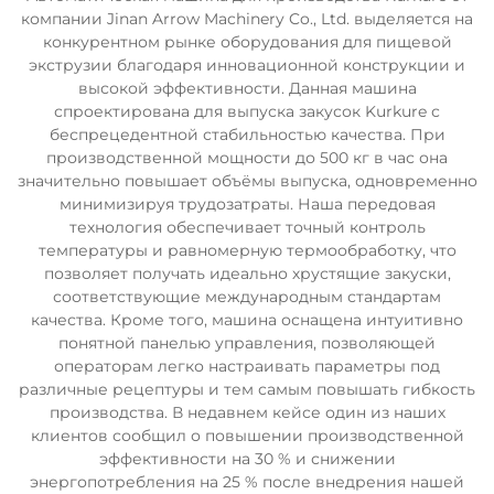
компании Jinan Arrow Machinery Co., Ltd. выделяется на
конкурентном рынке оборудования для пищевой
экструзии благодаря инновационной конструкции и
высокой эффективности. Данная машина
спроектирована для выпуска закусок Kurkure с
беспрецедентной стабильностью качества. При
производственной мощности до 500 кг в час она
значительно повышает объёмы выпуска, одновременно
минимизируя трудозатраты. Наша передовая
технология обеспечивает точный контроль
температуры и равномерную термообработку, что
позволяет получать идеально хрустящие закуски,
соответствующие международным стандартам
качества. Кроме того, машина оснащена интуитивно
понятной панелью управления, позволяющей
операторам легко настраивать параметры под
различные рецептуры и тем самым повышать гибкость
производства. В недавнем кейсе один из наших
клиентов сообщил о повышении производственной
эффективности на 30 % и снижении
энергопотребления на 25 % после внедрения нашей