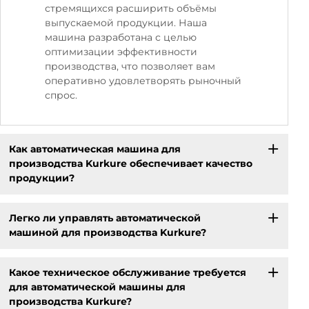
стремящихся расширить объёмы
выпускаемой продукции. Наша
машина разработана с целью
оптимизации эффективности
производства, что позволяет вам
оперативно удовлетворять рыночный
спрос.
Как автоматическая машина для
производства Kurkure обеспечивает качество
продукции?
Легко ли управлять автоматической
машиной для производства Kurkure?
Какое техническое обслуживание требуется
для автоматической машины для
производства Kurkure?