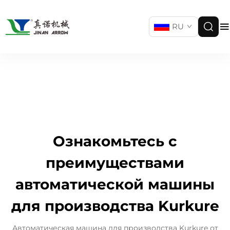
RU
Ознакомьтесь с
преимуществами
автоматической машины
для производства Kurkure
Автоматическая машина для производства Kurkure от