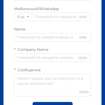
Мобильный/WhatsApp
Код
0/100
Name
0/100
Company Name
0/200
Сообщение
0/1000