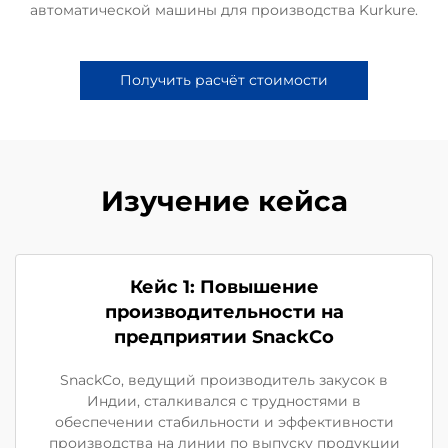
автоматической машины для производства Kurkure.
Получить расчёт стоимости
Изучение кейса
Кейс 1: Повышение
производительности на
предприятии SnackCo
SnackCo, ведущий производитель закусок в
Индии, сталкивался с трудностями в
обеспечении стабильности и эффективности
производства на линии по выпуску продукции