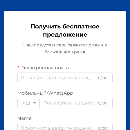
Получить бесплатное
предложение
Наш представитель свяжется с вами в
ближайшее время.
Электронная почта
0/100
Мобильный/WhatsApp
Код
0/100
Name
0/100