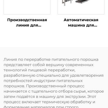
Производственная
Автоматическая
линия для
машина для
панировочных
нанесения покрытия
сухарей
на орехи
Линия по переработке питательного порошка
представляет собой вершину современных
технологий пищевой переработки,
разработанную специально для удовлетворения
потребностей индустрии питательных
порошков. Производственный процесс
начинается с тщательного отбора сырья, которое
затем подаётся в машину для экструзии. Этот
процесс включает термическую обработку и
формование материалов при строго