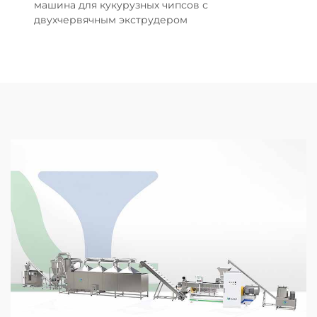
машина для кукурузных чипсов с
двухчервячным экструдером