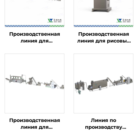
Производственная
Производственная
линия для
линия для рисовых
кукурузных хлопьев
чипсов
и начинённых
закусок
Производственная
Линия по
линия для
производству
панировочных
детского