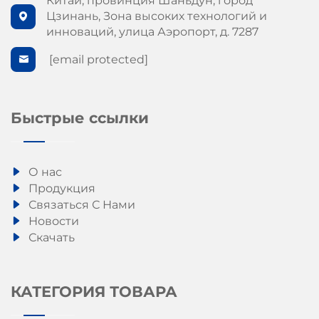
Китай, провинция Шаньдун, город
Цзинань, Зона высоких технологий и
инноваций, улица Аэропорт, д. 7287
[email protected]
Быстрые ссылки
О нас
Продукция
Связаться С Нами
Новости
Скачать
КАТЕГОРИЯ ТОВАРА