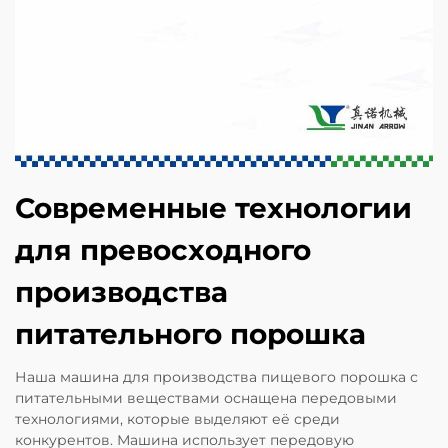
Современные технологии
для превосходного
производства
питательного порошка
Наша машина для производства пищевого порошка с
питательными веществами оснащена передовыми
технологиями, которые выделяют её среди
конкурентов. Машина использует передовую