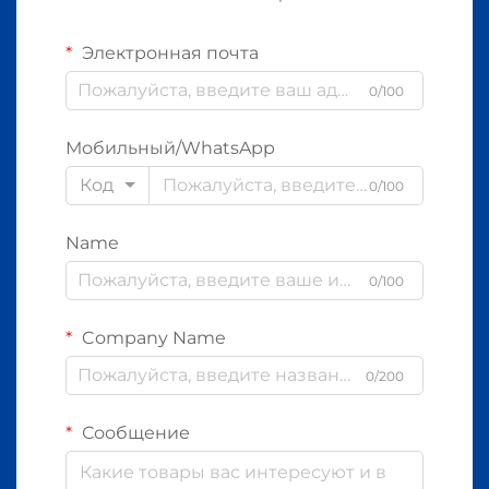
Электронная почта
0/100
Мобильный/WhatsApp
Код
0/100
Name
0/100
Company Name
0/200
Сообщение