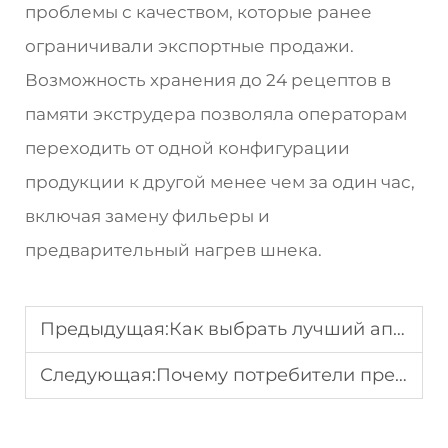
проблемы с качеством, которые ранее
ограничивали экспортные продажи.
Возможность хранения до 24 рецептов в
памяти экструдера позволяла операторам
переходить от одной конфигурации
продукции к другой менее чем за один час,
включая замену фильеры и
предварительный нагрев шнека.
Предыдущая:
Как выбрать лучший аппарат для производства соевого белка
Следующая:
Почему потребители предпочитают продукты, произведенные на линии по производству искусственного риса