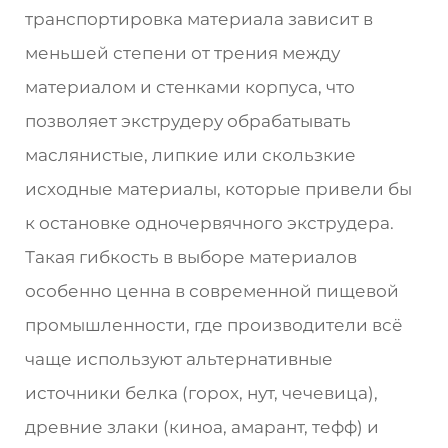
транспортировка материала зависит в
меньшей степени от трения между
материалом и стенками корпуса, что
позволяет экструдеру обрабатывать
маслянистые, липкие или скользкие
исходные материалы, которые привели бы
к остановке одночервячного экструдера.
Такая гибкость в выборе материалов
особенно ценна в современной пищевой
промышленности, где производители всё
чаще используют альтернативные
источники белка (горох, нут, чечевица),
древние злаки (киноа, амарант, тефф) и