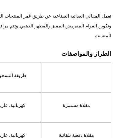
تعمل المقالي الغذائية الصناعية عن طريق غمر المنتجات ا
وتكوين القوام المقرمش المميز والمظهر الذهبي. وتتم مراقبة
المتسقة.
الطراز والمواصفات
طريقة التسخي
مقلاة مستمرة
كهربائية، غازي
مقلاة دفعية تلقائية
كهربائية، غازي