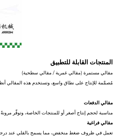
المنتجات القابلة للتطبيق
مقالي مستمرة (مقالي غمرية / مقالي سطحية)
مُصمَّمة للإنتاج على نطاق واسع، وتستخدم هذه المقالي أنظ
مقالي الدفعات
مناسبة لحجم إنتاج أصغر أو للمنتجات الخاصة، وتوفِّر مرونةً
مقالي فراغية
تعمل في ظروف ضغط منخفض، مما يسمح بالقلي عند درجات حر