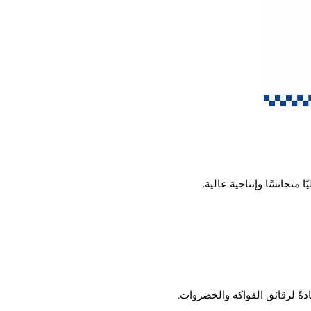
تجانسًا وإنتاجية عالية.
ً لرقائق الفواكه والخضروات.