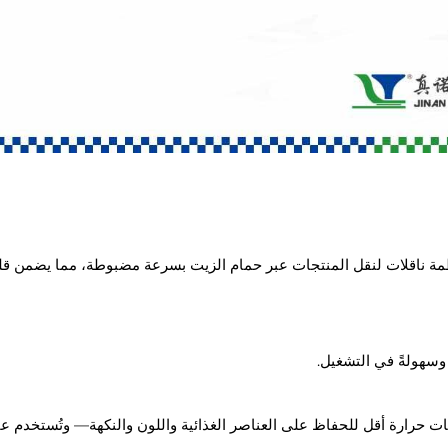
مة ناقلات لنقل المنتجات عبر حمام الزيت بسرعة مضبوطة، مما يضمن قليًا م
 وسهولةً في التشغيل.
ارة أقل للحفاظ على العناصر الغذائية واللون والنكهة— وتُستخدم عادة