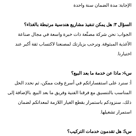
الإجابة: مدة الضمان سنة واحدة
السؤال ٣: هل يمكن تنفيذ مشاريع هندسية مرتبطة بالغذاء؟
الجواب: نحن شركة مصنِّعة ذات خبرة واسعة في مجال صناعة
الأغذية المبثوقة. ونرحب بزيارتك لمصنعنا لاكتساب ثقة أكبر عند
اختيارنا.
س4: ماذا عن خدمة ما بعد البيع؟
أ: سنرد على استفساراتكم في أسرع وقت ممكن، ثم نحدد الحل
المناسب بالتنسيق مع فرقنا الفنية وفريق ما بعد البيع. بالإضافة إلى
ذلك، سنزودكم باستمرار بقطع الغيار اللازمة لمعداتكم لضمان
استمرار تشغيلها.
س5: هل تقدمون خدمات التركيب؟