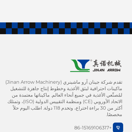
تقدم شركة جينان آرو ماشينري (Jinan Arrow Machinery)
ماكينات احترافية لبثق الأغذية وخطوط إنتاج جاهزة للتشغيل
لمُصنِّعي الأغذية في جميع أنحاء العالم. ماكيناتها معتمدة من
الاتحاد الأوروبي (CE) ومنظمة التقييس الدولية (ISO)، وتمتلك
أكثر من 30 براءة اختراع، وتخدم 118 دولة. اطلب اليوم حلاً
مخصصًا.
+86-15169106317