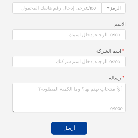
الرمز
0/100
الاسم
0/100
اسم الشركة
0/200
رسالة
0/1000
أرسل